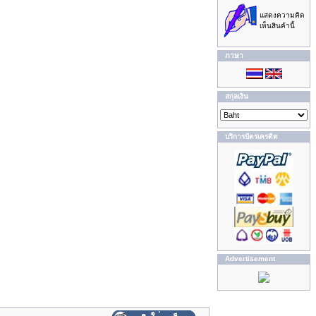
แสดงความคิด
เห็นสินค้านี้
ภาษา
สกุลเงิน
บริการบัตรเครดิต
Advertisement