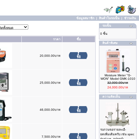
ข้อมูลสมาชิก
|
สินค้าในรถเข็น
|
ชำระเงิน
รถเข็น
0 ชิ้น
ราคา
ซื้อ
สินค้าพิเศษ
20,000.00บาท
Moisture Meter "G-
WON" Model GMK-1010
25,000.00บาท
32,000.00บาท
24,000.00บาท
ความคิดเห็น
46,000.00บาท
รบกวนขอรายละเอี-
ยดเพิ่มเติมครับ เช่น spec
7,500.00บาท
รุ่นต่างๆ, อุปกรณ์เ ..