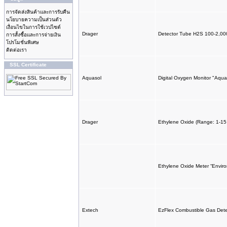
การจัดส่งสินค้าและการรับคืน
นโยบายความเป็นส่วนตัว
เงื่อนไขในการใช้เวปไซด์
Drager
Detector Tube H2S 100-2,0
การสั้งซื้อและการจ่ายเงิน
โปรโมชั่นพิเศษ
ติดต่อเรา
SSL Certificate
Aquasol
Digital Oxygen Monitor "Aqu
Drager
Ethylene Oxide (Range: 1-15
Ethylene Oxide Meter “Envir
Extech
EzFlex Combustible Gas Det