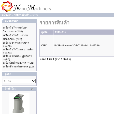
หน้าแรก
»
รายการสินค้า
»
ORC
หมวดสินค้า
รายการสินค้า
เครื่องมือวัดงานซ่อม/
วิศวกรรม->
(248)
ผู้ผลิต
ชื่อสินค้า+
เครื่องมือวัดด้านความ
ปลอดภัย->
(273)
เครื่องมือวัดระยะ,ขนาด-
ORC
UV Radiometer "ORC" Model UV-M03A
>
(469)
เครื่องมือวัดในกระบวนผลิต-
>
(474)
เครื่องมือในห้องปฏิบัติการ-
แสดง
1
ถึง
1
(จาก
1
สินค้า)
>
(95)
เครื่องวัดด้านสุขภาพ->
(21)
เครื่องชั่ง และโหลดเซล
(62)
ผู้ผลิต
สินค้าใหม่