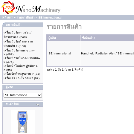
หน้าแรก
»
รายการสินค้า
»
SE International
หมวดสินค้า
รายการสินค้า
เครื่องมือวัดงานซ่อม/
วิศวกรรม->
(248)
ผู้ผลิต
ชื่อสินค้า+
เครื่องมือวัดด้านความ
ปลอดภัย->
(273)
เครื่องมือวัดระยะ,ขนาด-
SE International
Handheld Radiation Alert "SE Internat
>
(469)
เครื่องมือวัดในกระบวนผลิต-
>
(474)
เครื่องมือในห้องปฏิบัติการ-
แสดง
1
ถึง
1
(จาก
1
สินค้า)
>
(95)
เครื่องวัดด้านสุขภาพ->
(21)
เครื่องชั่ง และโหลดเซล
(62)
ผู้ผลิต
สินค้าใหม่