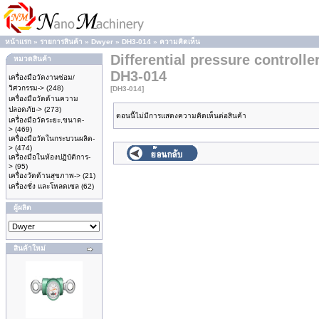
หน้าแรก
»
รายการสินค้า
»
Dwyer
»
DH3-014
»
ความคิดเห็น
Differential pressure controll
หมวดสินค้า
DH3-014
เครื่องมือวัดงานซ่อม/
วิศวกรรม->
(248)
[DH3-014]
เครื่องมือวัดด้านความ
ปลอดภัย->
(273)
ตอนนี้ไม่มีการแสดงความคิดเห็นต่อสินค้า
เครื่องมือวัดระยะ,ขนาด-
>
(469)
เครื่องมือวัดในกระบวนผลิต-
>
(474)
เครื่องมือในห้องปฏิบัติการ-
>
(95)
เครื่องวัดด้านสุขภาพ->
(21)
เครื่องชั่ง และโหลดเซล
(62)
ผู้ผลิต
สินค้าใหม่