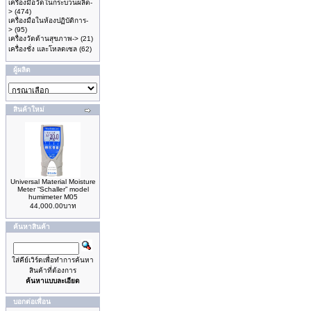
เครื่องมือวัดในกระบวนผลิต-
>
(474)
เครื่องมือในห้องปฏิบัติการ-
>
(95)
เครื่องวัดด้านสุขภาพ->
(21)
เครื่องชั่ง และโหลดเซล
(62)
ผู้ผลิต
สินค้าใหม่
Universal Material Moisture
Meter “Schaller” model
humimeter M05
44,000.00บาท
ค้นหาสินค้า
ใส่คีย์เวิร์ดเพื่อทำการค้นหา
สินค้าที่ต้องการ
ค้นหาแบบละเอียด
บอกต่อเพื่อน