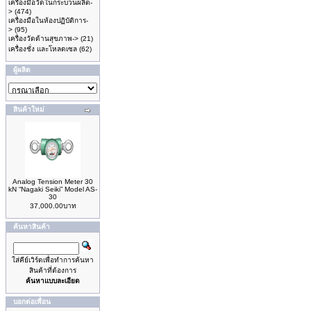
เครื่องมือวัดในกระบวนผลิต-
>
(474)
เครื่องมือในห้องปฏิบัติการ-
>
(95)
เครื่องวัดด้านสุขภาพ->
(21)
เครื่องชั่ง และโหลดเซล
(62)
ผู้ผลิต
สินค้าใหม่
Analog Tension Meter 30
kN “Nagaki Seiki” Model AS-
30
37,000.00บาท
ค้นหาสินค้า
ใส่คีย์เวิร์ดเพื่อทำการค้นหา
สินค้าที่ต้องการ
ค้นหาแบบละเอียด
บอกต่อเพื่อน