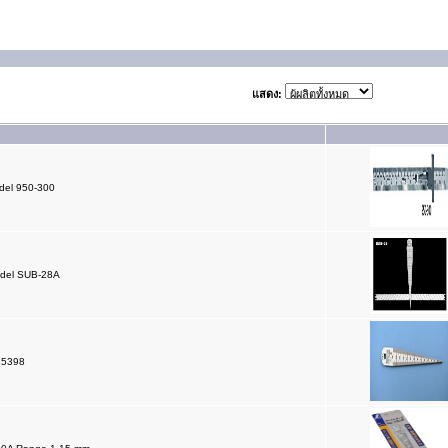
แสดง:
odel 950-300
odel SUB-28A
15398