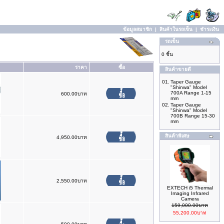
ข้อมูลสมาชิก
|
สินค้าในรถเข็น
|
ชำระเงิน
รถเข็น
0 ชิ้น
ราคา
ซื้อ
สินค้าขายดี
01.
Taper Gauge
"Shinwa" Model
700A Range 1-15
600.00บาท
mm
02.
Taper Gauge
"Shinwa" Model
700B Range 15-30
mm
สินค้าพิเศษ
4,950.00บาท
2,550.00บาท
EXTECH i5 Thermal
Imaging Infrared
Camera
159,000.00บาท
55,200.00บาท