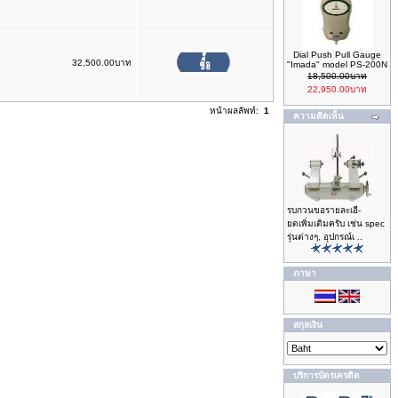
Dial Push Pull Gauge
32,500.00บาท
"Imada" model PS-200N
18,500.00บาท
22,950.00บาท
หน้าผลลัพท์:
1
ความคิดเห็น
รบกวนขอรายละเอี-
ยดเพิ่มเติมครับ เช่น spec
รุ่นต่างๆ, อุปกรณ์เ ..
ภาษา
สกุลเงิน
บริการบัตรเครดิต