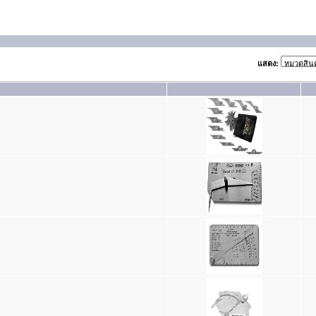
แสดง: