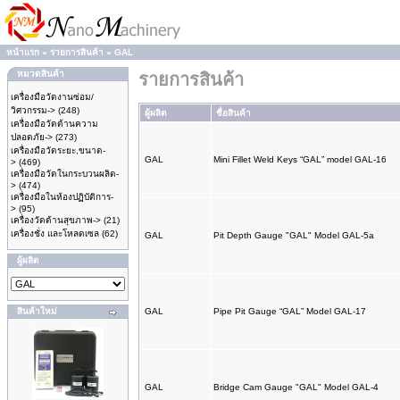
หน้าแรก
»
รายการสินค้า
»
GAL
หมวดสินค้า
รายการสินค้า
เครื่องมือวัดงานซ่อม/
วิศวกรรม->
(248)
ผู้ผลิต
ชื่อสินค้า
เครื่องมือวัดด้านความ
ปลอดภัย->
(273)
เครื่องมือวัดระยะ,ขนาด-
GAL
Mini Fillet Weld Keys “GAL” model GAL-16
>
(469)
เครื่องมือวัดในกระบวนผลิต-
>
(474)
เครื่องมือในห้องปฏิบัติการ-
>
(95)
เครื่องวัดด้านสุขภาพ->
(21)
เครื่องชั่ง และโหลดเซล
(62)
GAL
Pit Depth Gauge "GAL" Model GAL-5a
ผู้ผลิต
สินค้าใหม่
GAL
Pipe Pit Gauge “GAL” Model GAL-17
GAL
Bridge Cam Gauge "GAL" Model GAL-4