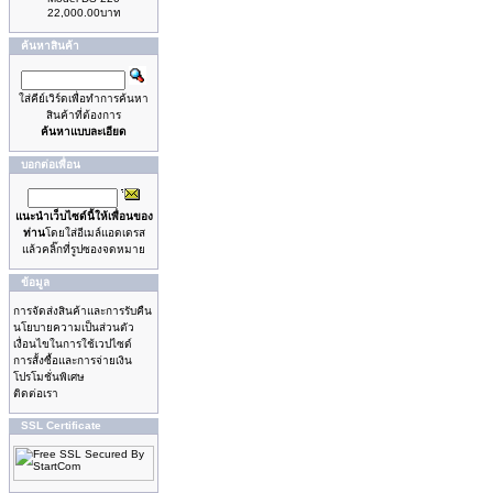
22,000.00บาท
ค้นหาสินค้า
ใส่คีย์เวิร์ดเพื่อทำการค้นหา
สินค้าที่ต้องการ
ค้นหาแบบละเอียด
บอกต่อเพื่อน
แนะนำเว็บไซด์นี้ให้เพื่อนของ
ท่าน
โดยใส่อีเมล์แอดเดรส
แล้วคลิ๊กที่รูปซองจดหมาย
ข้อมูล
การจัดส่งสินค้าและการรับคืน
นโยบายความเป็นส่วนตัว
เงื่อนไขในการใช้เวปไซด์
การสั้งซื้อและการจ่ายเงิน
โปรโมชั่นพิเศษ
ติดต่อเรา
SSL Certificate