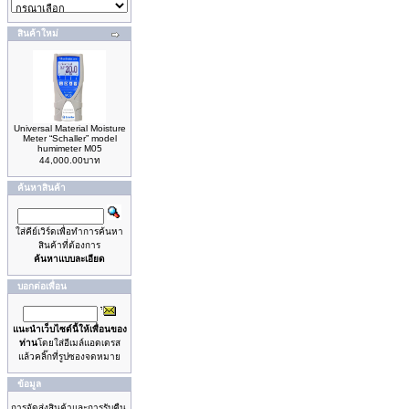
สินค้าใหม่
Universal Material Moisture
Meter “Schaller” model
humimeter M05
44,000.00บาท
ค้นหาสินค้า
ใส่คีย์เวิร์ดเพื่อทำการค้นหา
สินค้าที่ต้องการ
ค้นหาแบบละเอียด
บอกต่อเพื่อน
แนะนำเว็บไซด์นี้ให้เพื่อนของ
ท่าน
โดยใส่อีเมล์แอดเดรส
แล้วคลิ๊กที่รูปซองจดหมาย
ข้อมูล
การจัดส่งสินค้าและการรับคืน