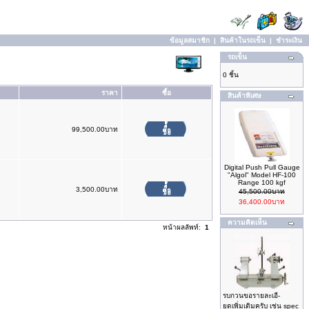
ข้อมูลสมาชิก
|
สินค้าในรถเข็น
|
ชำระเงิน
รถเข็น
0 ชิ้น
ราคา
ซื้อ
สินค้าพิเศษ
99,500.00บาท
Digital Push Pull Gauge
"Algol" Model HF-100
Range 100 kgf
3,500.00บาท
45,500.00บาท
36,400.00บาท
ความคิดเห็น
หน้าผลลัพท์:
1
รบกวนขอรายละเอี-
ยดเพิ่มเติมครับ เช่น spec