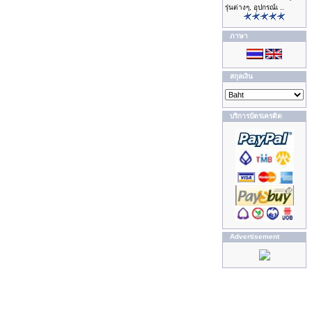
รุ่นต่างๆ, อุปกรณ์เ ..
ภาษา
สกุลเงิน
บริการบัตรเครดิต
Advertisement