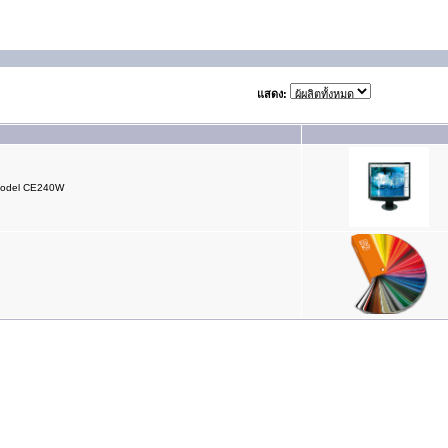
แสดง:
 model CE240W