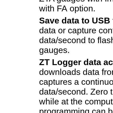
with FA
option.
Save data to USB f
data or capture con
data/second to flas
gauges.
ZT
Logger data ac
downloads data fr
captures a continuo
data/second. Zero 
while at the comput
programming can be