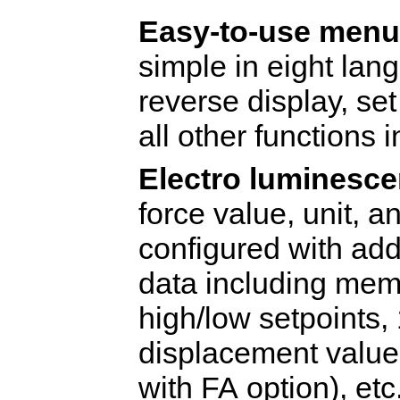
Easy-to-use men
simple in eight lan
reverse display, se
all other functions 
Electro luminesce
force value, unit, 
configured with add
data including mem
high/low
setpoints
,
displacement value
with FA
option), etc